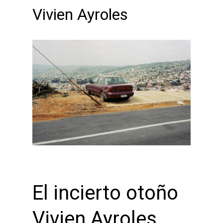
Vivien Ayroles
El incierto otoño
Vivien Ayroles