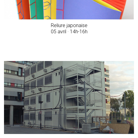
Reliure japonaise
05 avril · 14h-16h