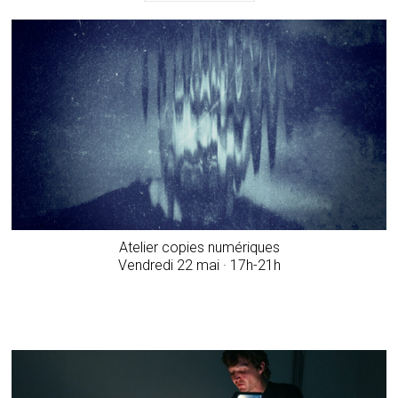
Atelier copies numériques
­Vendredi 22 mai · 17h-21h