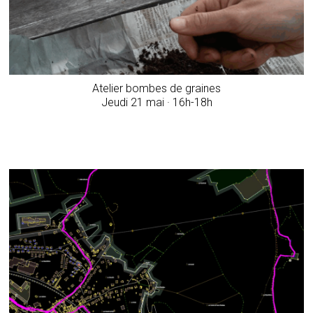
Atelier bombes de graines
­Jeudi 21 mai · 16h-18h