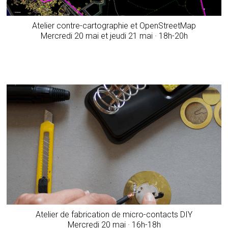
Atelier contre-cartographie et OpenStreetMap
­Mercredi 20 mai et jeudi 21 mai · 18h-20h
Atelier de fabrication de micro-contacts DIY
­Mercredi 20 mai · 16h-18h