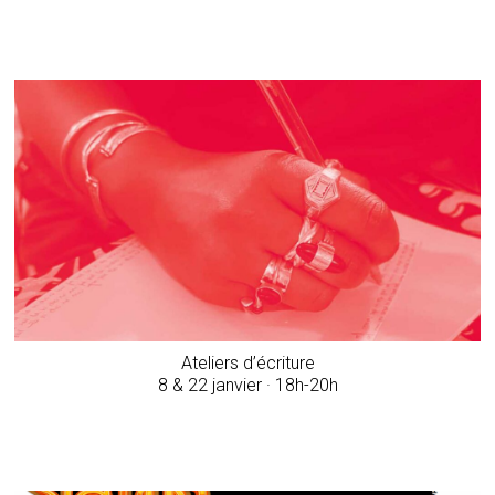
Ateliers d’écriture
8 & 22 janvier · 18h-20h