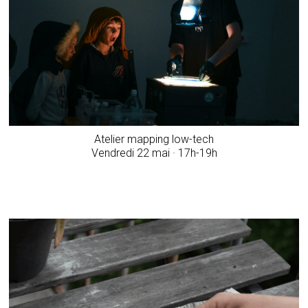
Atelier mapping low-tech
­Vendredi 22 mai · 17h-19h