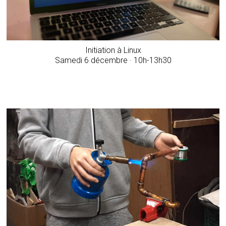
Initiation à Linux
Samedi 6 décembre · 10h-13h30