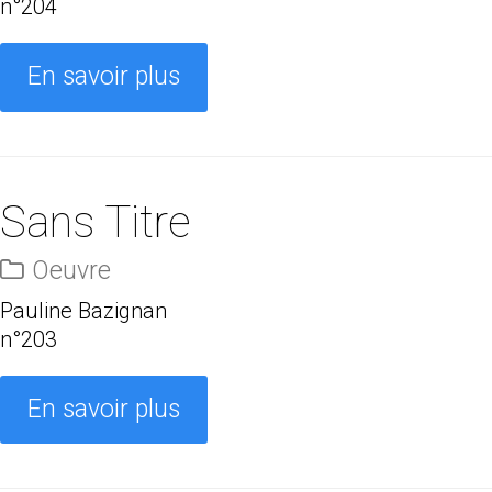
n°204
En savoir plus
Sans Titre
Oeuvre
Pauline Bazignan
n°203
En savoir plus