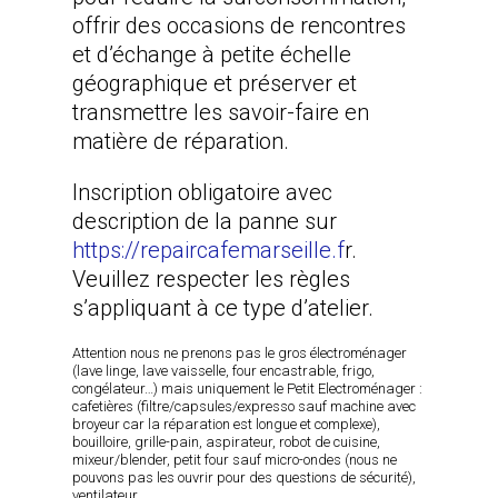
offrir des occasions de rencontres
et d’échange à petite échelle
géographique et préserver et
transmettre les savoir-faire en
matière de réparation.
Inscription obligatoire avec
description de la panne sur
https://repaircafemarseille.f
r.
Veuillez respecter les règles
s’appliquant à ce type d’atelier.
Attention nous ne prenons pas le gros électroménager
(lave linge, lave vaisselle, four encastrable, frigo,
congélateur…) mais uniquement le Petit Electroménager :
cafetières (filtre/capsules/expresso sauf machine avec
broyeur car la réparation est longue et complexe),
bouilloire, grille-pain, aspirateur, robot de cuisine,
mixeur/blender, petit four sauf micro-ondes (nous ne
pouvons pas les ouvrir pour des questions de sécurité),
ventilateur.