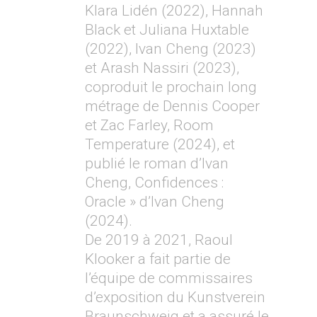
Klara Lidén (2022), Hannah
Black et Juliana Huxtable
(2022), Ivan Cheng (2023)
et Arash Nassiri (2023),
coproduit le prochain long
métrage de Dennis Cooper
et Zac Farley, Room
Temperature (2024), et
publié le roman d’Ivan
Cheng, Confidences :
Oracle » d’Ivan Cheng
(2024).
De 2019 à 2021, Raoul
Klooker a fait partie de
l’équipe de commissaires
d’exposition du Kunstverein
Braunschweig et a assuré le