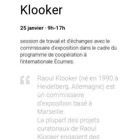
Klooker
25 janvier · 9h-17h
session de travail et d’échanges avec le
commissaire d’exposition dans le cadre du
programme de coopération à
l’internationale Écumes.
Raoul Klooker (né en 1990 à
Heidelberg, Allemagne) est
un commissaire
d’exposition basé à
Marseille.
La plupart des projets
curatoriaux de Raoul
Klooker engagent des