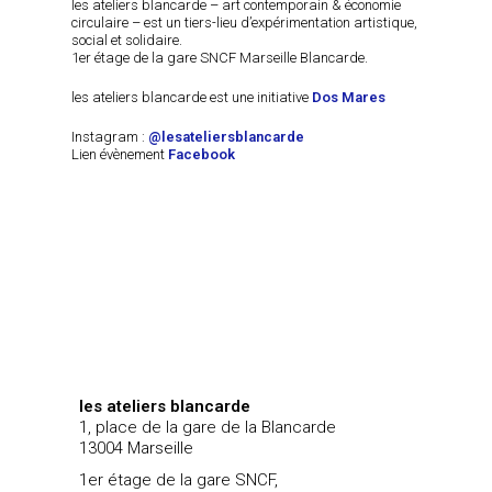
les ateliers blancarde – art contemporain & économie
circulaire – est un tiers-lieu d’expérimentation artistique,
social et solidaire.
1er étage de la gare SNCF Marseille Blancarde.
les ateliers blancarde est une initiative
Dos Mares
Instagram :
@lesateliersblancarde
Lien évènement
Facebook
les ateliers blancarde
1, place de la gare de la Blancarde
13004 Marseille
1er étage de la gare SNCF,