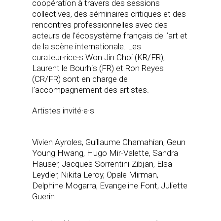
coopération à travers des sessions
collectives, des séminaires critiques et des
rencontres professionnelles avec des
acteurs de l’écosystème français de l’art et
de la scène internationale. Les
curateur·rice·s Won Jin Choi (KR/FR),
Laurent le Bourhis (FR) et Ron Reyes
(CR/FR) sont en charge de
l’accompagnement des artistes.
Artistes invité·e·s
Vivien Ayroles, Guillaume Chamahian, Geun
Young Hwang, Hugo Mir-Valette, Sandra
Hauser, Jacques Sorrentini-Zibjan, Elsa
Leydier, Nikita Leroy, Opale Mirman,
Delphine Mogarra, Evangeline Font, Juliette
Guerin