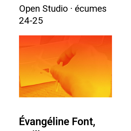
Open Studio · écumes
24-25
Évangéline Font,