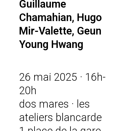
Guillaume
Chamahian, Hugo
Mir-Valette, Geun
Young Hwang
26 mai 2025 · 16h-
20h
dos mares · les
ateliers blancarde
1 place de la gare