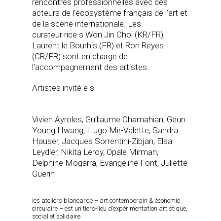
rencontres professionnelles avec des
acteurs de l’écosystème français de l’art et
de la scène internationale. Les
curateur·rice·s Won Jin Choi (KR/FR),
Laurent le Bourhis (FR) et Ron Reyes
(CR/FR) sont en charge de
l’accompagnement des artistes.
Artistes invité·e·s
Vivien Ayroles, Guillaume Chamahian, Geun
Young Hwang, Hugo Mir-Valette, Sandra
Hauser, Jacques Sorrentini-Zibjan, Elsa
Leydier, Nikita Leroy, Opale Mirman,
Delphine Mogarra, Evangeline Font, Juliette
Guerin
les ateliers blancarde – art contemporain & économie
circulaire – est un tiers-lieu d’expérimentation artistique,
social et solidaire.