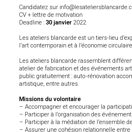
Candidatez sur info@lesateliersblancarde.
CV + lettre de motivation
Deadline :
30 janvier
2022
Les ateliers blancarde est un tiers-lieu d’expé
l’art contemporain et à l’économie circulaire
Les ateliers blancarde rassemblent différen
atelier de fabrication et des événements ar
public gratuitement : auto-rénovation acco
artistique, entre autres.
Missions du volontaire
– Accompagner et encourager la participa
– Participer à l’organisation des événements
– Participer à la médiation de l’ensemble 
– Assurer une cohésion relationnelle entre l