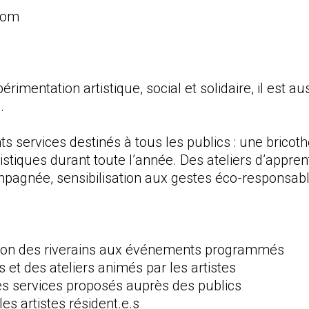
com
rimentation artistique, social et solidaire, il est aus
.
ts services destinés à tous les publics : une bricot
tistiques durant toute l’année. Des ateliers d’appr
mpagnée, sensibilisation aux gestes éco-responsab
tion des riverains aux événements programmés
 et des ateliers animés par les artistes
des services proposés auprès des publics
es artistes résident.e.s