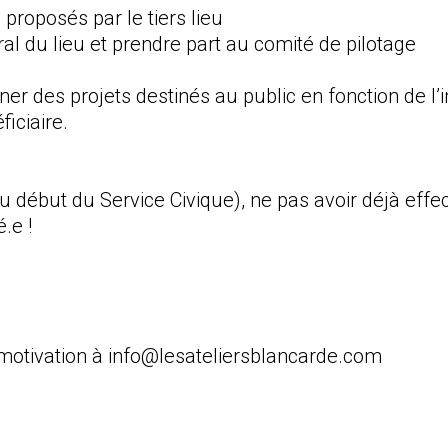
 proposés par le tiers lieu
l du lieu et prendre part au comité de pilotage
r des projets destinés au public en fonction de l’int
ficiaire.
u début du Service Civique), ne pas avoir déjà effe
é.e !
 motivation à info@lesateliersblancarde.com