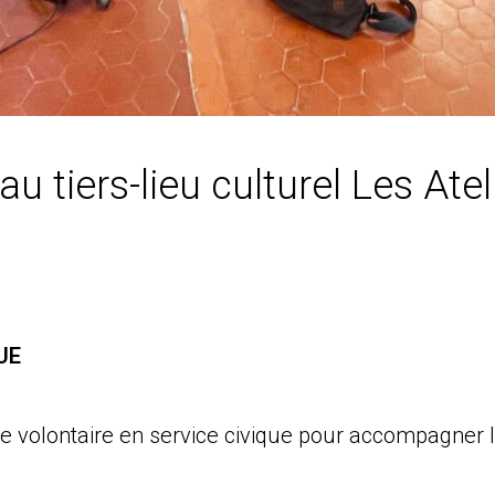
u tiers-lieu culturel Les Ate
UE
un.e volontaire en service civique pour accompagne