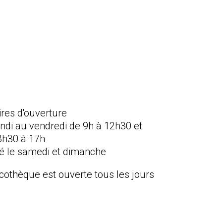
ires d'ouverture
undi au vendredi de 9h à 12h30 et
3h30 à 17h
é le samedi et dimanche
icothèque est ouverte tous les jours