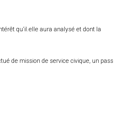
érêt qu’il.elle aura analysé et dont la
ctué de mission de service civique, un pass