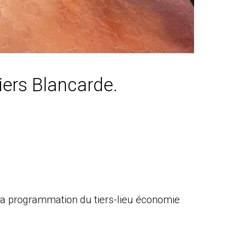
liers Blancarde.
r la programmation du tiers-lieu économie