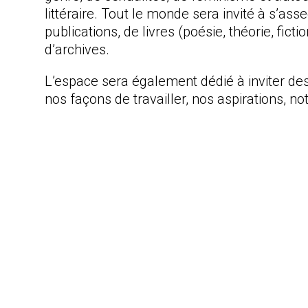
littéraire. Tout le monde sera invité à s’as
publications, de livres (poésie, théorie, fict
d’archives.
L’espace sera également dédié à inviter des
nos façons de travailler, nos aspirations, no