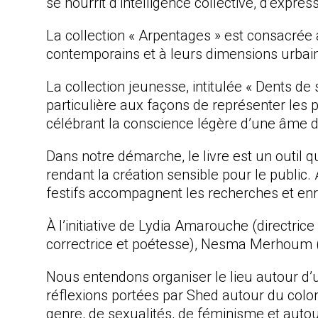
se nourrit d’intelligence collective, d’expre
La collection « Arpentages » est consacrée à
contemporains et à leurs dimensions urbaines
La collection jeunesse, intitulée « Dents de
particulière aux façons de représenter les p
célébrant la conscience légère d’une âme d
Dans notre démarche, le livre est un outil q
rendant la création sensible pour le public.
festifs accompagnent les recherches et enri
À l’initiative de Lydia Amarouche (directrice
correctrice et poétesse), Nesma Merhoum (éd
Nous entendons organiser le lieu autour d’u
réflexions portées par Shed autour du colon
genre, de sexualités, de féminisme et autour d