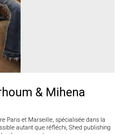
erhoum & Mihena
e Paris et Marseille, spécialisée dans la
sible autant que réfléchi, Shed publishing