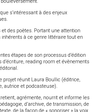
out bouleversement.
tique s’intéressant à des enjeux
ues.
s et des poètes. Portant une attention
inhérents à ce genre littéraire tout en
rentes étapes de son processus d’édition
ces d’écriture, reading room et évènements
ditorial.
 projet réunit Laura Boullic (éditrice,
e, autrice et podcasteuse).
etient, agrémente, nourrit et informe les
pédagogie, d’archive, de transmission, de
texte, de la façon de « sonoriser » la voix