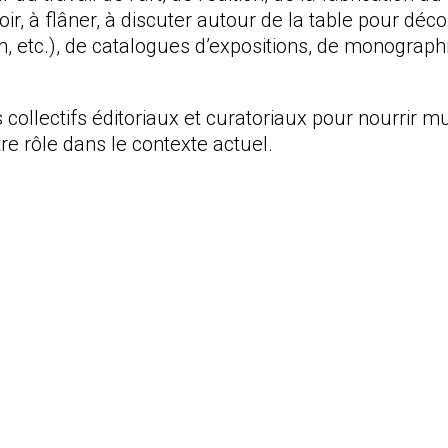
seoir, à flâner, à discuter autour de la table pour d
ion, etc.), de catalogues d’expositions, de monographi
 collectifs éditoriaux et curatoriaux pour nourrir 
tre rôle dans le contexte actuel.