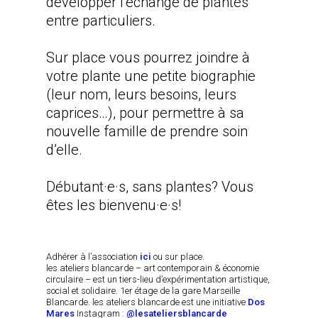
développer l’échange de plantes
entre particuliers.
Sur place vous pourrez joindre à
votre plante une petite biographie
(leur nom, leurs besoins, leurs
caprices…), pour permettre à sa
nouvelle famille de prendre soin
d’elle.
Débutant·e·s, sans plantes? Vous
êtes les bienvenu·e·s!
Adhérer à l’association
ici
ou sur place.
les ateliers blancarde – art contemporain & économie
circulaire – est un tiers-lieu d’expérimentation artistique,
social et solidaire. 1er étage de la gare Marseille
Blancarde. les ateliers blancarde est une initiative
Dos
Mares
Instagram :
@lesateliersblancarde