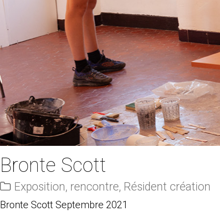
Bronte Scott
Exposition
,
rencontre
,
Résident création
Bronte Scott Septembre 2021