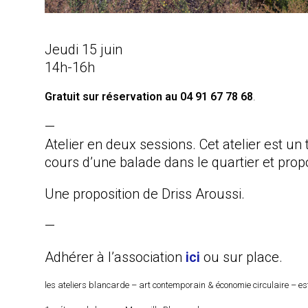
Jeudi 15 juin
14h-16h
Gratuit
sur réservation
au 04 91 67 78 68
.
—
Atelier en deux sessions. Cet atelier est u
cours d’une balade dans le quartier et prop
Une proposition de Driss Aroussi.
—
Adhérer à l’association
ici
ou sur place.
les ateliers blancarde – art contemporain & économie circulaire – est u