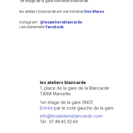
1er étage de la gare Marseille Blancarde.
les ateliers blancarde est une initiative
Dos Mares
Instagram :
@lesateliersblancarde
Lien évènement
Facebook
les ateliers blancarde
1, place de la gare de la Blancarde
13004 Marseille
1er étage de la gare SNCF,
Entrée
par le coté gauche de la gare
info@lesateliersblancarde.com
Tél : 07 48 45 32 69