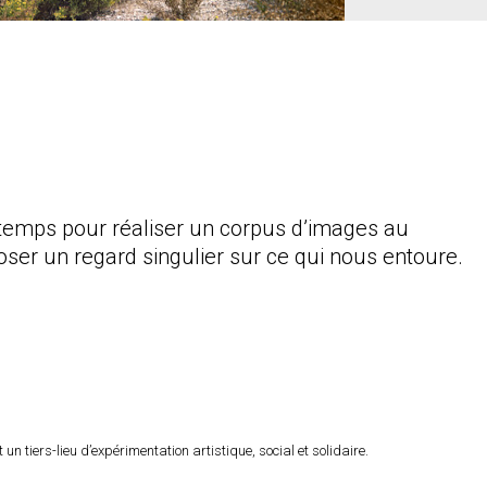
n temps pour réaliser un corpus d’images au
oser un regard singulier sur ce qui nous entoure.
n tiers-lieu d’expérimentation artistique, social et solidaire.