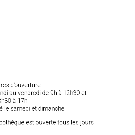
ires d'ouverture
undi au vendredi de 9h à 12h30 et
3h30 à 17h
é le samedi et dimanche
icothèque est ouverte tous les jours