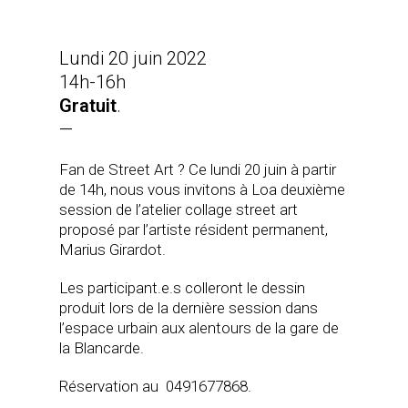
Lundi 20 juin 2022
14h-16h
Gratuit
.
—
Fan de Street Art ? Ce lundi 20 juin à partir
de 14h, nous vous invitons à Loa deuxième
session de l’atelier collage street art
proposé par l’artiste résident permanent,
Marius Girardot.
Les participant.e.s colleront le dessin
produit lors de la dernière session dans
l’espace urbain aux alentours de la gare de
la Blancarde.
Réservation au 0491677868.