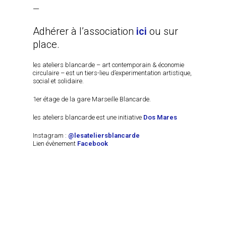
—
Adhérer à l’association
ici
ou sur
place.
les ateliers blancarde – art contemporain & économie
circulaire – est un tiers-lieu d’experimentation artistique,
social et solidaire.
1er étage de la gare Marseille Blancarde.
les ateliers blancarde est une initiative
Dos Mares
Instagram :
@lesateliersblancarde
Lien évènement
Facebook