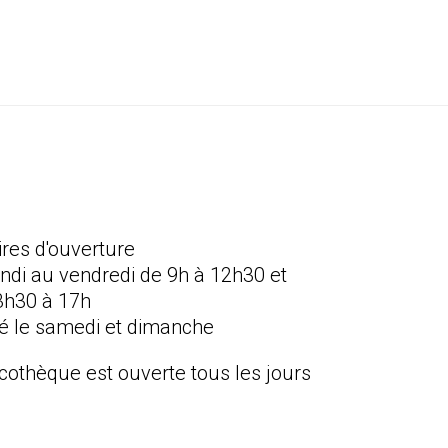
ires d'ouverture
undi au vendredi de 9h à 12h30 et
3h30 à 17h
é le samedi et dimanche
icothèque est ouverte tous les jours