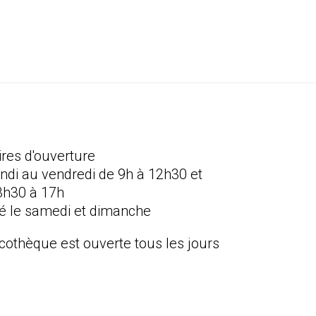
ires d'ouverture
undi au vendredi de 9h à 12h30 et
3h30 à 17h
é le samedi et dimanche
icothèque est ouverte tous les jours