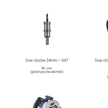
Scie cloche 24mm – 047
Scie cl
3€ / jour
(gratuit pour les abonnés)