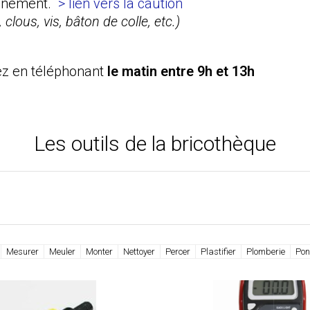
onnement.
> lien vers la caution
 clous, vis, bâton de colle, etc.)
ez en téléphonant
le matin entre 9h et 13h
Les outils de la bricothèque
Mesurer
Meuler
Monter
Nettoyer
Percer
Plastifier
Plomberie
Pon