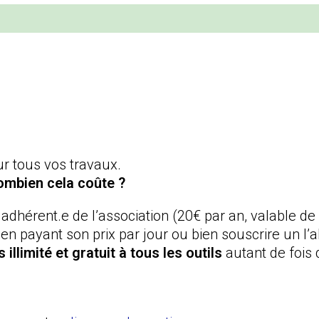
ur tous vos travaux.
ombien cela coûte ?
 adhérent.e de l’association (20€ par an, valable de
t en payant son prix par jour ou bien souscrire un 
 illimité et gratuit à tous les outils
autant de fois 