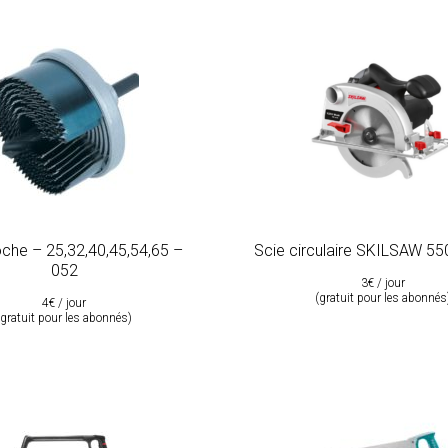
oche – 25,32,40,45,54,65 –
Scie circulaire SKILSAW 5
052
3€ / jour
(gratuit pour les abonnés
4€ / jour
(gratuit pour les abonnés)