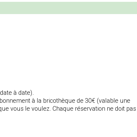
 date à date).
l’abonnement à la bricothèque de 30€ (valable une
que vous le voulez. Chaque réservation ne doit pas