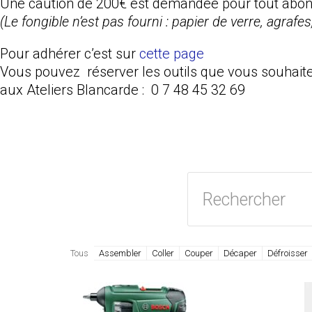
Une caution de 200€ est demandée pour tout ab
(Le fongible n’est pas fourni : papier de verre, agrafes,
Pour adhérer c’est sur
cette page
Vous pouvez réserver les outils que vous souhait
aux Ateliers Blancarde : 0 7 48 45 32 69
Rechercher
Tous
Assembler
Coller
Couper
Décaper
Défroisser