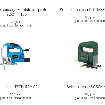
e soudage – Lötstation profi
Souffleur broyeur FLORAB
– st501 – 105
2€ / jour
(gratuit pour les abonnés
3€ / jour
(gratuit pour les abonnés)
sauteuse TECNUM – 024
Scie sauteuse BOSCH 
2€ / jour
2€ / jour
(gratuit pour les abonnés)
(gratuit pour les abonnés