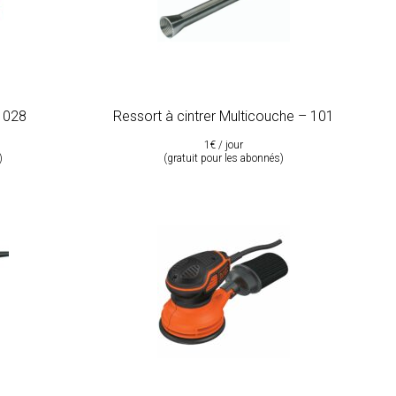
– 028
Ressort à cintrer Multicouche – 101
1€ / jour
)
(gratuit pour les abonnés)