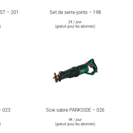
EST – 201
Set de serre-joints – 198
2€ / jour
)
(gratuit pour les abonnés)
– 023
Scie sabre PARKSIDE – 026
4€ / jour
)
(gratuit pour les abonnés)