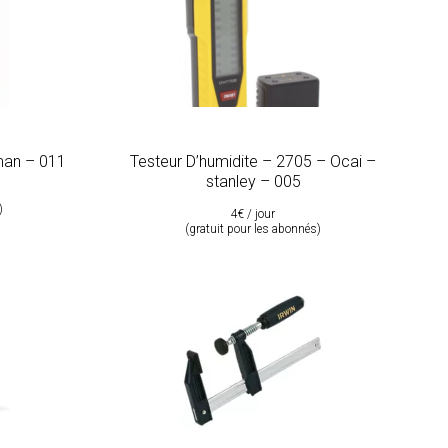
man – 011
Testeur D’humidite – 2705 – Ocai –
stanley – 005
)
4€ / jour
(gratuit pour les abonnés)