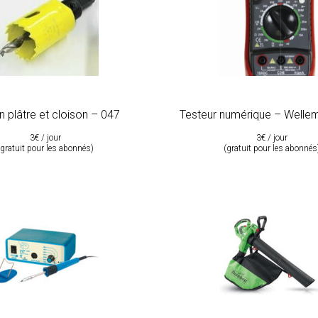
n plâtre et cloison – 047
Testeur numérique – Welle
3€ / jour
3€ / jour
(gratuit pour les abonnés)
(gratuit pour les abonnés