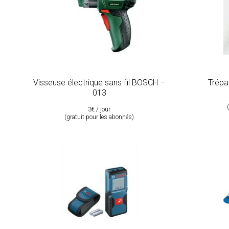
Visseuse électrique sans fil BOSCH –
Trépa
013
3€ / jour
(gratuit pour les abonnés)