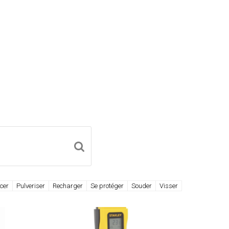
Envoyer
cer
Pulveriser
Recharger
Se protéger
Souder
Visser