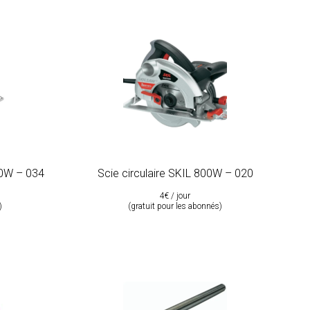
50W – 034
Scie circulaire SKIL 800W – 020
4€ / jour
)
(gratuit pour les abonnés)