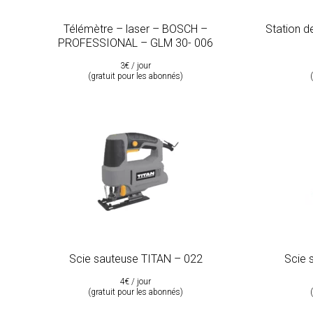
Télémètre – laser – BOSCH –
Station d
PROFESSIONAL – GLM 30- 006
3€ / jour
(gratuit pour les abonnés)
Scie sauteuse TITAN – 022
Scie 
4€ / jour
(gratuit pour les abonnés)